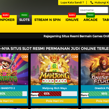
Lupa Kata Sandi ?
Hubungi K
BARU
BARU
PROMO
PROMO
DNPOKER
SLOTS
STREAM N SPIN
IDNLIVE
ARCADE
TAB
Rajagaming Situs Resmi Bermain Games Online di Indone
-NYA SITUS SLOT RESMI PERMAINAN JUDI ONLINE TERL
 BANDITO 2
Mahjong Rich Ways
Onestick Fi
90%
65%
98%
a Hari Ini
Pola Hari Ini
Pola Hari