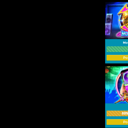
Mov
Pol
69
Pol