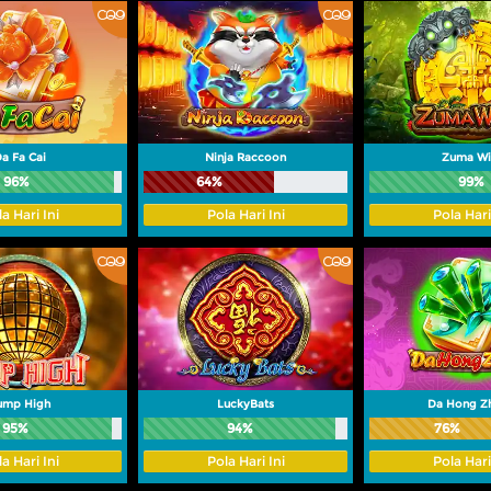
a Fa Cai
Ninja Raccoon
Zuma Wi
96%
64%
99%
a Hari Ini
Pola Hari Ini
Pola Hari
ump High
LuckyBats
Da Hong Z
95%
94%
76%
a Hari Ini
Pola Hari Ini
Pola Hari