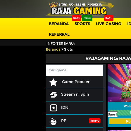
BARU
BARU
PROMO
BERANDA
SPORTS
LIVE CASINO
I
REFERRAL
INFO TERBARU:
Beranda
Slots
RAJAGAMING: RAJA
Game Populer
Stream n' Spin
WILD
IDN
PP
Pol
PROMO