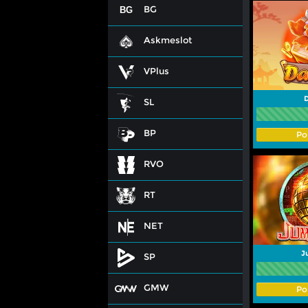
BG
Askmeslot
VPlus
D
SL
BP
Pol
RVO
RT
NET
J
SP
GMW
Pol