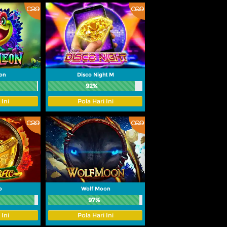
on
Disco Night M
92%
 Ini
Pola Hari Ini
o
Wolf Moon
97%
 Ini
Pola Hari Ini