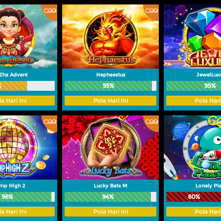
Zha Advent
Hephaestus
JewelLux
%
95%
95%
a Hari Ini
Pola Hari Ini
Pola Hari
mp High 2
Lucky Bats M
Lonely Pl
96%
94%
60%
a Hari Ini
Pola Hari Ini
Pola Hari