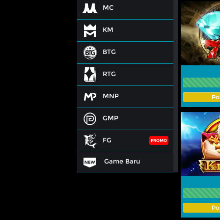
MC
KM
BTG
RTG
MNP
Pol
GMP
FG
PROMO
Game Baru
Pol