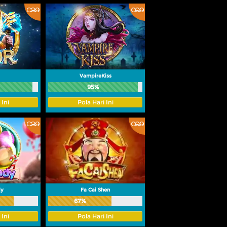
VampireKiss
95%
 Ini
Pola Hari Ini
dy
Fa Cai Shen
67%
 Ini
Pola Hari Ini