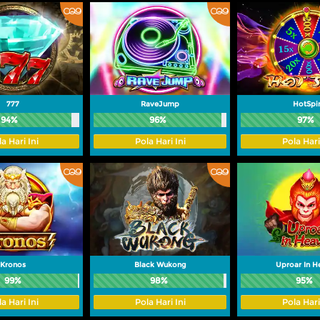
777
RaveJump
HotSpi
94%
96%
97%
a Hari Ini
Pola Hari Ini
Pola Hari
Kronos
Black Wukong
Uproar In H
99%
98%
95%
a Hari Ini
Pola Hari Ini
Pola Hari