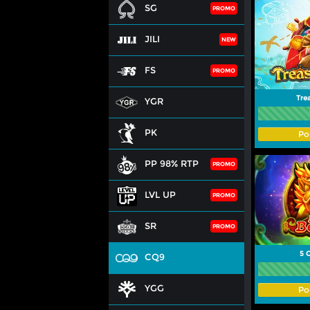
SG
PROMO
JILI
NEW
FS
PROMO
Tre
YGR
PK
Pol
PP 98% RTP
PROMO
LVL UP
PROMO
SR
PROMO
5 
CQ9
YGG
Pol