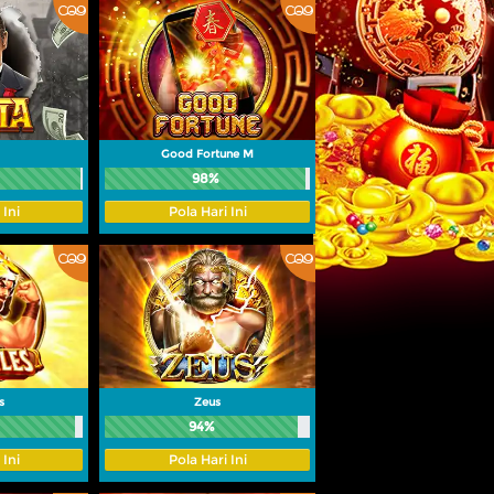
Good Fortune M
98%
 Ini
Pola Hari Ini
s
Zeus
94%
 Ini
Pola Hari Ini