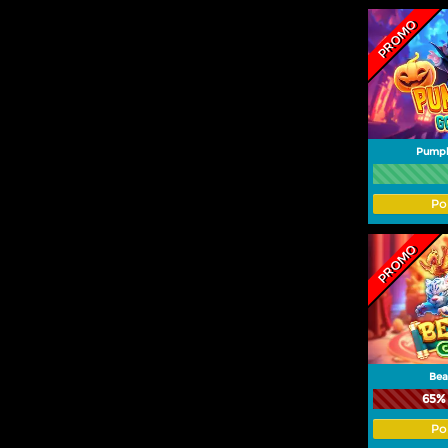
PROMO
Pumpk
Pol
PROMO
Bea
65%
Pol