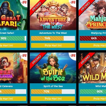
PROMO
PROMO
Great Safari
Adventure To The West
Mahjong Pri
96%
74%
64%
a Hari Ini
Pola Hari Ini
Pola Hari
PROMO
PROMO
d Calavera
Spirit of the Sea
Wild Maf
%
70%
90%
a Hari Ini
Pola Hari Ini
Pola Hari