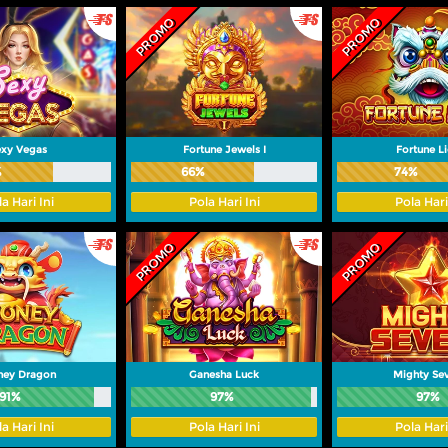
PROMO
PROMO
exy Vegas
Fortune Jewels I
Fortune L
%
66%
74%
a Hari Ini
Pola Hari Ini
Pola Hari
PROMO
PROMO
ey Dragon
Ganesha Luck
Mighty Se
91%
97%
97%
a Hari Ini
Pola Hari Ini
Pola Hari