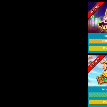
PROMO
S
69
Pol
PROMO
Mon
Pol