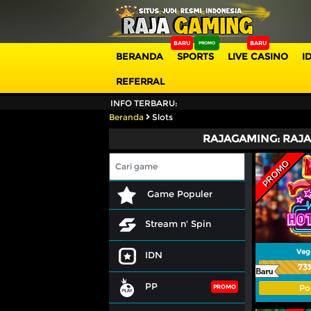
BARU
BARU
PROMO
BERANDA
SPORTS
LIVE CASINO
I
REFERRAL
INFO TERBARU:
Beranda
Slots
RAJAGAMING: RAJA
PROMO
Game Populer
Stream n' Spin
Vega
IDN
73
PP
Pol
PROMO