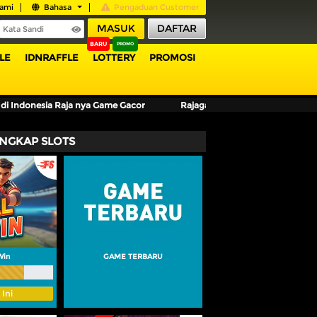
ami
Bahasa
Pengaduan Customer
DAFTAR
BARU
PROMO
LE
IDNRAFFLE
LOTTERY
PROMOSI
a Raja nya Game Gacor
Rajagaming Situs Resmi Bermain Games Onli
ENGKAP SLOTS
Win
GAME TERBARU
 Ini