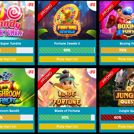
PROMO
PROMO
 Super Tumble
Fortune Jewels II
Boxing F
%
99%
78%
a Hari Ini
Pola Hari Ini
Pola Hari
PROMO
PROMO
room Bandit
Blade of Fortune
Jungle Qu
7%
93%
60%
a Hari Ini
Pola Hari Ini
Pola Hari