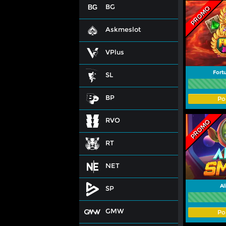
BG
PROMO
Askmeslot
VPlus
Fortu
SL
BP
Pol
RVO
PROMO
RT
NET
Al
SP
GMW
Pol