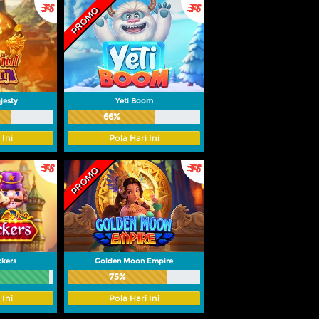
PROMO
jesty
Yeti Boom
66%
 Ini
Pola Hari Ini
PROMO
ckers
Golden Moon Empire
75%
 Ini
Pola Hari Ini