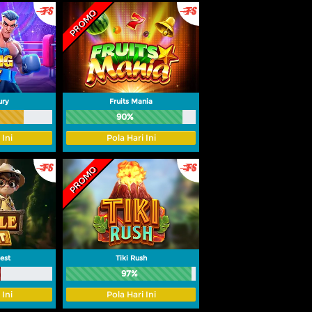
PROMO
ury
Fruits Mania
90%
 Ini
Pola Hari Ini
PROMO
est
Tiki Rush
97%
 Ini
Pola Hari Ini