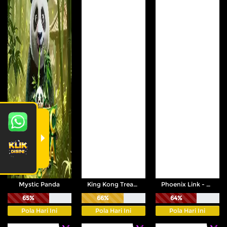
Mystic Panda
King Kong Treasure
Phoenix Link - Collection
65%
66%
64%
Pola Hari Ini
Pola Hari Ini
Pola Hari Ini