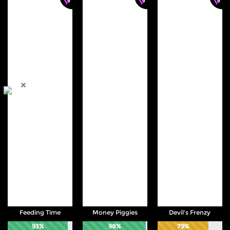
×
Feeding Time
Money Piggies
Devil's Frenzy
93%
98%
79%