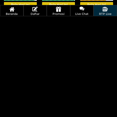
Pola Hari Ini
Pola Hari Ini
Pola Hari Ini
Beranda
Daftar
Promosi
Live Chat
RTP Live