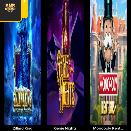
Zillard King
Genie Nights
Monopoly Rent Rush