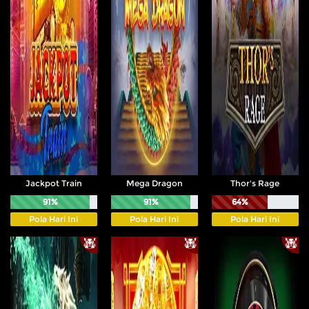
Jackpot Train
Mega Dragon
Thor's Rage
91%
91%
64%
Pola Hari Ini
Pola Hari Ini
Pola Hari Ini