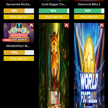
Dynamite Riches The Mother Lode
Gold Digger Cluster Buster
Diamond Blitz 3
Referral
69%
94%
90%
Promosi
Pola Hari Ini
Pola Hari Ini
Pola Hari Ini
Hubungi Kami
Live Chat
MONOPOLY Money Magnate
Pengaduan Customer
70%
Pilih Bahasa:
Pola Hari Ini
MASUK
DAFTAR
&copy; RAJAGAMING: Raja-nya Situs Slot
Resmi Permainan Judi Online Terlengkap. Hak
Cipta Dilindungi.