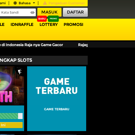
ami
Bahasa
Pengaduan Customer
DAFTAR
BARU
PROMO
LE
IDNRAFFLE
LOTTERY
PROMOSI
Indonesia Raja nya Game Gacor
Rajagaming Situs Resmi Bermain G
ENGKAP SLOTS
GAME TERBARU
 Ini