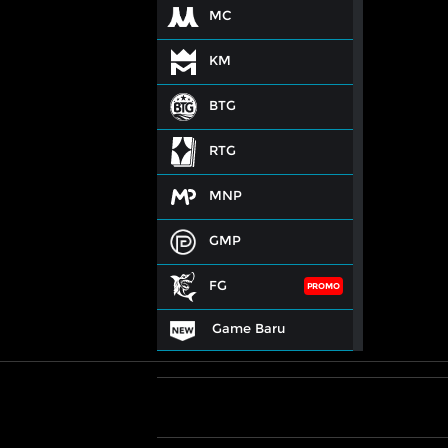
MC
KM
BTG
RTG
MNP
GMP
FG
PROMO
Game Baru