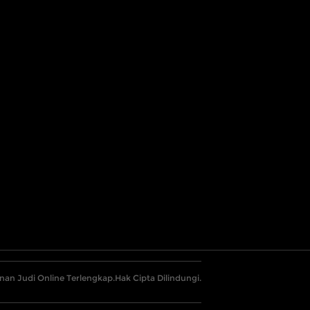
n Judi Online Terlengkap.Hak Cipta Dilindungi.