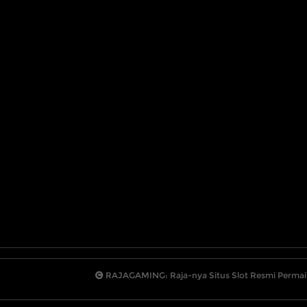
RAJAGAMING: Raja-nya Situs Slot Resmi Permaina