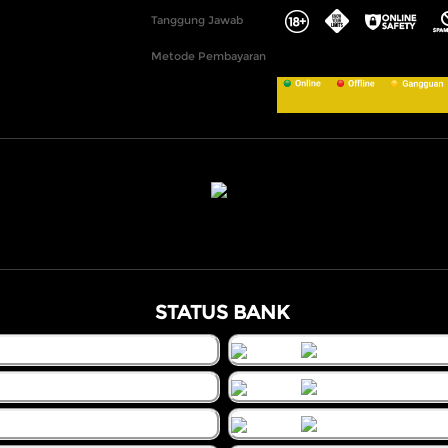
Tanggung Jawab
Metode Pembayaran
STATUS BANK