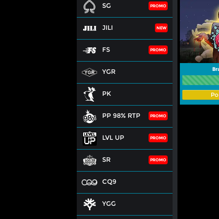
SG
PROMO
JILI
NEW
FS
PROMO
Br
YGR
PK
Pol
PP 98% RTP
PROMO
LVL UP
PROMO
SR
PROMO
CQ9
YGG