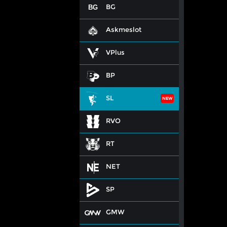
BG
Askmeslot
VPlus
BP
SL
NEW
RVO
RT
NET
SP
GMW