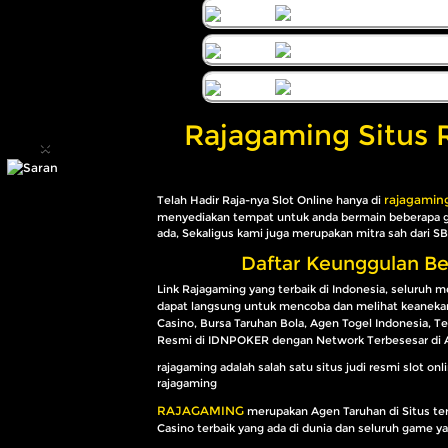
Rajagaming Situs 
×
rajagamin
Telah Hadir Raja-nya Slot Online hanya di
menyediakan tempat untuk anda bermain beberapa ga
ada, Sekaligus kami juga merupakan mitra sah dari SB
Daftar Keunggulan Ber
Link Rajagaming yang terbaik di Indonesia, seluruh
dapat langsung untuk mencoba dan melihat keanekarag
Casino, Bursa Taruhan Bola, Agen Togel Indonesia, T
Resmi di IDNPOKER dengan Network Terbesesar di AS
rajagaming adalah salah satu situs judi resmi slot on
rajagaming
RAJAGAMING
merupakan Agen Taruhan di Situs ter
Casino terbaik yang ada di dunia dan seluruh game