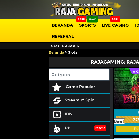
BARU
BARU
PROMO
BERANDA
SPORTS
LIVE CASINO
I
REFERRAL
INFO TERBARU:
Beranda
Slots
RAJAGAMING: RAJA
EK
Game Populer
Stream n' Spin
IDN
73
PP
Pol
PROMO