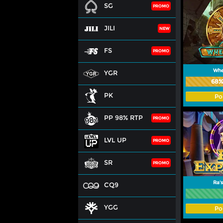
SG
PROMO
JILI
NEW
FS
PROMO
Whe
YGR
68
PK
Pol
PP 98% RTP
PROMO
LVL UP
PROMO
SR
PROMO
Ra'
CQ9
YGG
Pol