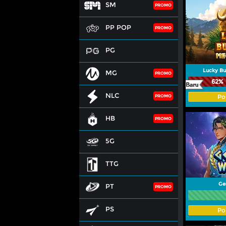
SM
PROMO
PP POP
PROMO
PG
Lucky B
MG
PROMO
62%
NLC
Pol
PROMO
HB
PROMO
5G
TTG
Ge
PT
PROMO
PS
Pol