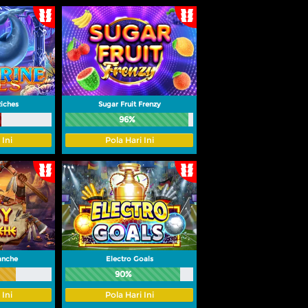
iches
Sugar Fruit Frenzy
96%
 Ini
Pola Hari Ini
anche
Electro Goals
90%
 Ini
Pola Hari Ini