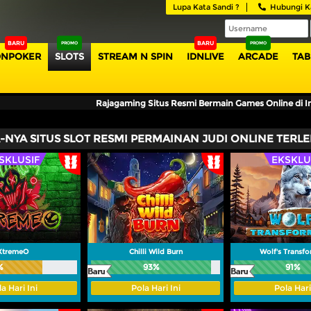
Lupa Kata Sandi ?
Hubungi K
BARU
BARU
PROMO
PROMO
DNPOKER
SLOTS
STREAM N SPIN
IDNLIVE
ARCADE
TAB
Rajagaming Situs Resmi Bermain Games Online di Indonesia Raj
-NYA SITUS SLOT RESMI PERMAINAN JUDI ONLINE TERL
SKLUSIF
EKSKLU
XtremeO
Chilli Wild Burn
Wolf's Transf
%
93%
91%
a Hari Ini
Pola Hari Ini
Pola Hari